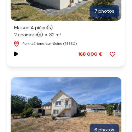
7 photos
Maison 4 pièce(s)
2 chambre(s)
82 m²
Port-Jérôme-sur-Seine (76330)
168 000 €
6 photos