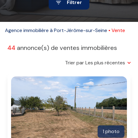
Filtrer
Alerte
e-
mail
Agence immobilière à Port-Jérôme-sur-Seine
Vente
Contact
44
annonce(s) de ventes immobilières
Trier par Les plus récentes
1 photo