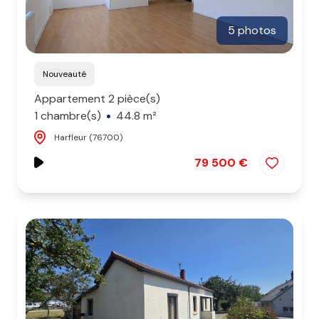
5 photos
Nouveauté
Appartement 2 pièce(s)
1 chambre(s)
44.8 m²
Harfleur (76700)
79 500 €