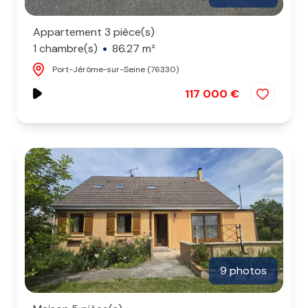
Appartement 3 pièce(s)
1 chambre(s)
86.27 m²
Port-Jérôme-sur-Seine (76330)
117 000 €
9 photos