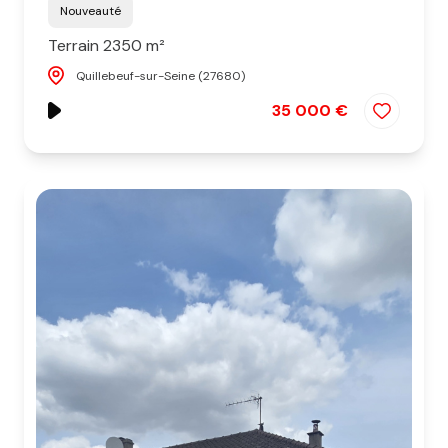
Nouveauté
Terrain 2350 m²
Quillebeuf-sur-Seine (27680)
35 000 €