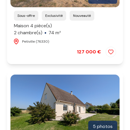
Sous-offre
Exclusivité
Nouveauté
Maison 4 pièce(s)
2 chambre(s)
74 m²
Petiville (76330)
127 000 €
5 photos