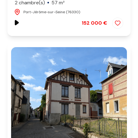
2 chambre(s)
57 m²
Port-Jérôme-sur-Seine (76330)
152 000 €