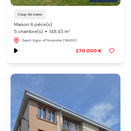
Coup de coeur
Maison 6 pièce(s)
5 chambre(s)
148.45 m²
Saint-Vigor-d'Ymonville (76430)
270 000 €