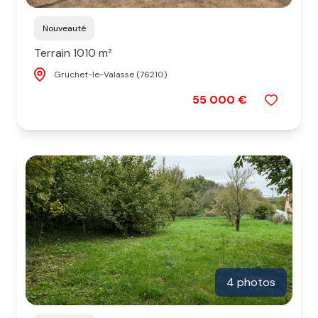
Nouveauté
Terrain 1010 m²
Gruchet-le-Valasse (76210)
55 000 €
4 photos