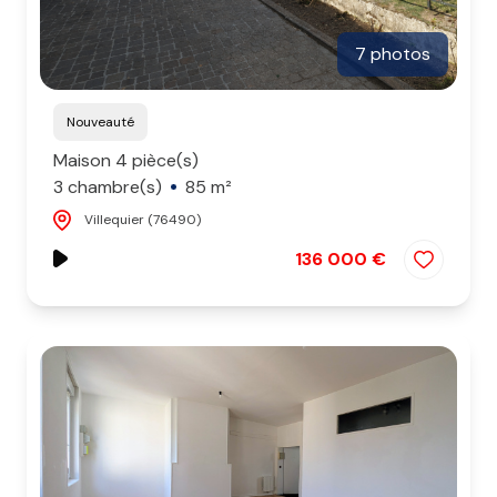
7 photos
Nouveauté
Maison 4 pièce(s)
3 chambre(s)
85 m²
Villequier (76490)
136 000 €