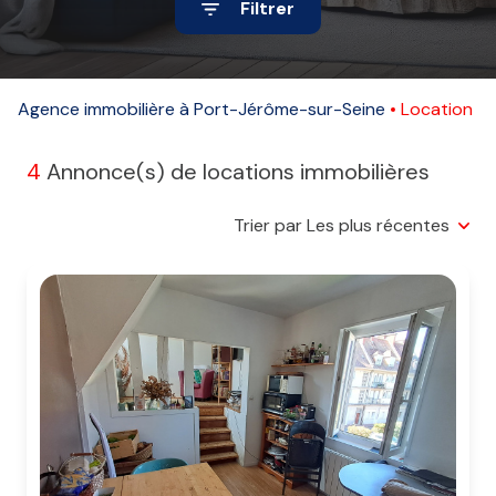
Filtrer
Alerte
e-
mail
Agence immobilière à Port-Jérôme-sur-Seine
Location
Contact
4
Annonce(s) de locations immobilières
Trier par Les plus récentes