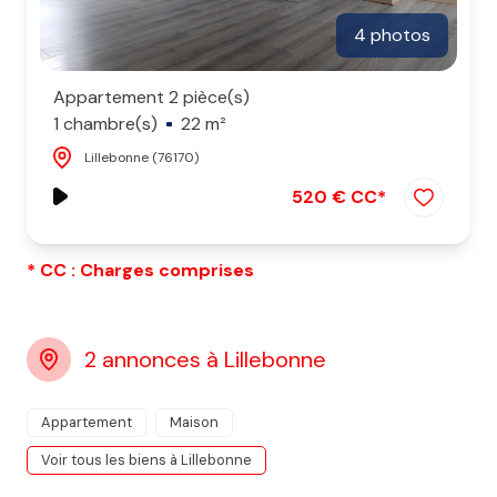
4 photos
Appartement 2 pièce(s)
1 chambre(s)
22 m²
Lillebonne (76170)
520 € CC*
* CC : Charges comprises
2 annonces à Lillebonne
Appartement
Maison
Voir tous les biens à Lillebonne