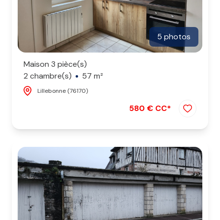
5 photos
Maison 3 pièce(s)
2 chambre(s)
57 m²
Lillebonne (76170)
580 € CC*