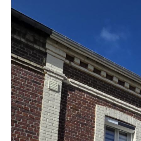
Alerte
e-
mail
Contact