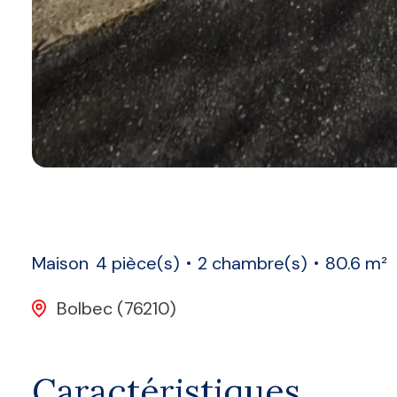
Maison
4 pièce(s)
2 chambre(s)
80.6 m²
Bolbec (76210)
Caractéristiques