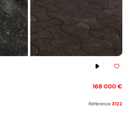
168 000 €
Référence
3122