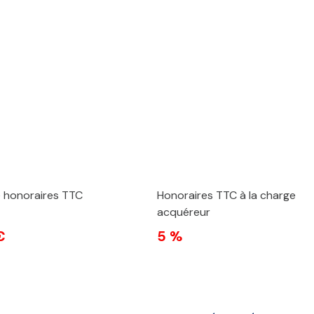
e honoraires TTC
Honoraires TTC à la charge
acquéreur
€
5 %