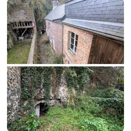
Alerte
e-
mail
Contact