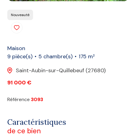
Nouveauté
Maison
9 pièce(s)
5 chambre(s)
175 m²
Saint-Aubin-sur-Quillebeuf (27680)
91 000 €
Référence
3093
Caractéristiques
de ce bien