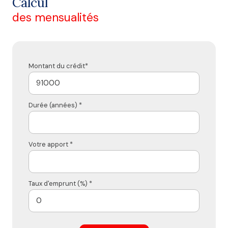
Calcul
des mensualités
Montant du crédit*
Durée (années) *
Votre apport *
Taux d'emprunt (%) *