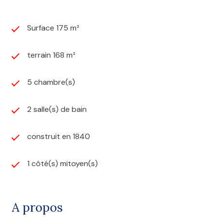
Surface 175 m²
terrain 168 m²
5 chambre(s)
2 salle(s) de bain
construit en 1840
1 côté(s) mitoyen(s)
A propos