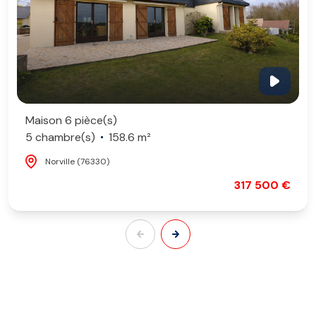
Maison 6 pièce(s)
5 chambre(s)
158.6 m²
Norville (76330)
317 500 €