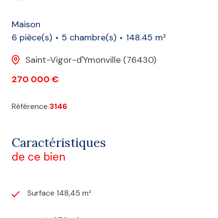
Maison
6 pièce(s)
5 chambre(s)
148.45 m²
Saint-Vigor-d'Ymonville (76430)
270 000 €
Référence
3146
Caractéristiques
de ce bien
Surface 148,45 m²