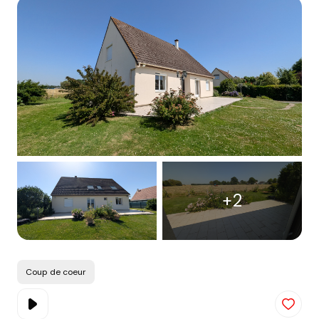
Alerte
e-
mail
Contact
+2
Coup de coeur