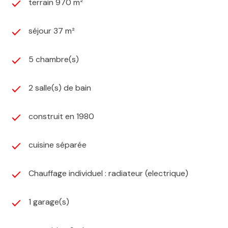
terrain 970 m²
séjour 37 m²
5 chambre(s)
2 salle(s) de bain
construit en 1980
cuisine séparée
Chauffage individuel : radiateur (electrique)
1 garage(s)