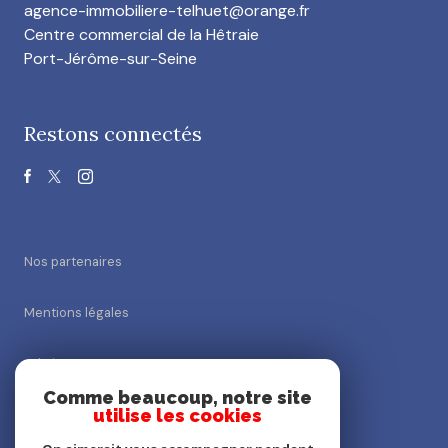
agence-immobiliere-telhuet@orange.fr
Centre commercial de la Hêtraie
Port-Jérôme-sur-Seine
Restons connectés
Nos partenaires
Mentions légales
Admin
Comme beaucoup, notre site
utilise les cookies
Nos honoraires