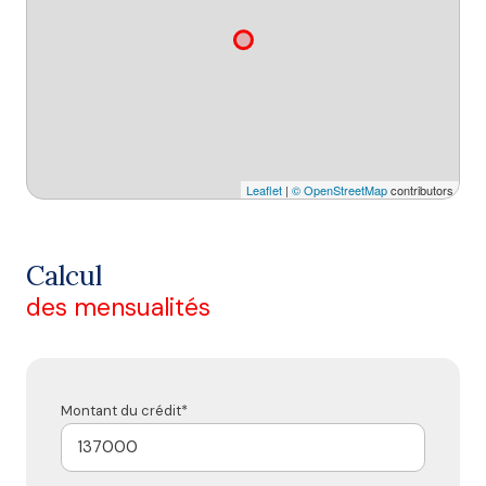
Leaflet
|
© OpenStreetMap
contributors
Calcul
des mensualités
Montant du crédit*