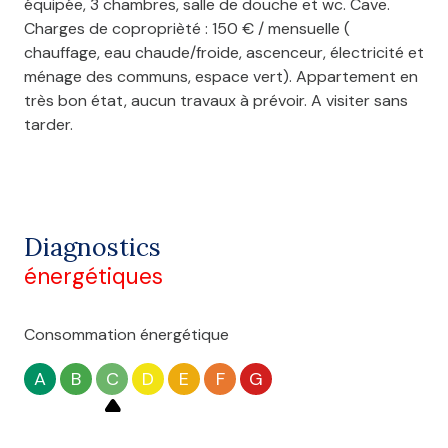
équipée, 3 chambres, salle de douche et wc. Cave.
Charges de coproprièté : 150 € / mensuelle (
chauffage, eau chaude/froide, ascenceur, électricité et
ménage des communs, espace vert). Appartement en
très bon état, aucun travaux à prévoir. A visiter sans
tarder.
Diagnostics
énergétiques
Consommation énergétique
A
B
C
D
E
F
G