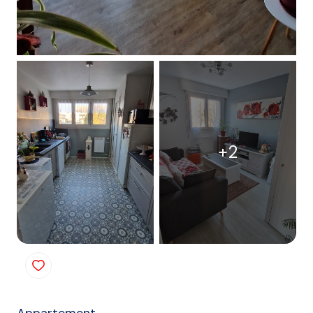
+2
Appartement