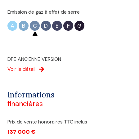
Emission de gaz à effet de serre
A
B
C
D
E
F
G
DPE ANCIENNE VERSION
Voir le détail
Informations
financières
Prix de vente honoraires TTC inclus
137 000 €