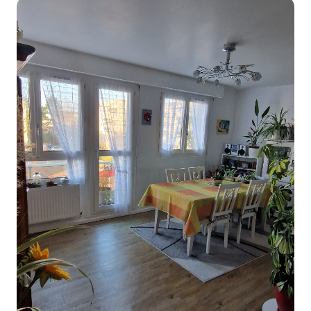
Alerte
e-
mail
Contact