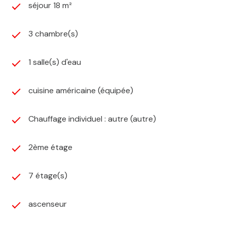
séjour 18 m²
3 chambre(s)
1 salle(s) d'eau
cuisine américaine (équipée)
Chauffage individuel : autre (autre)
2ème étage
7 étage(s)
ascenseur