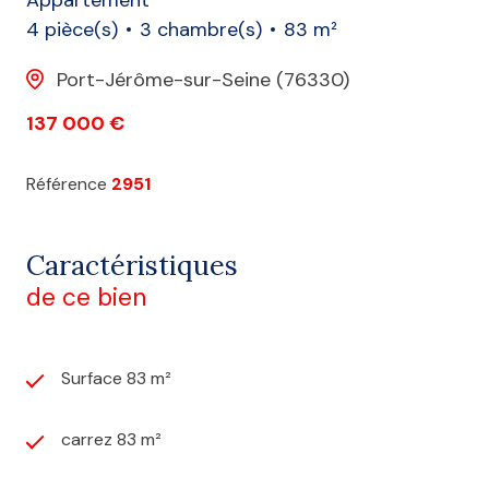
4 pièce(s)
3 chambre(s)
83 m²
Port-Jérôme-sur-Seine (76330)
137 000 €
Référence
2951
Caractéristiques
de ce bien
Surface 83 m²
carrez 83 m²