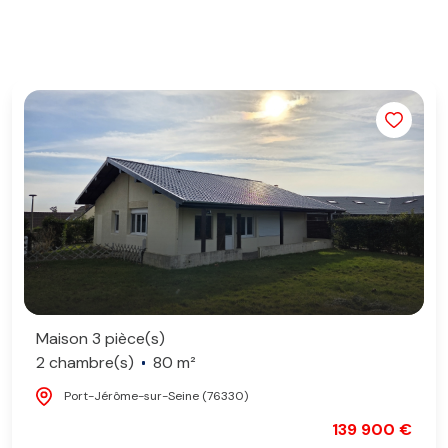
Maison 3 pièce(s)
2 chambre(s)
80 m²
Port-Jérôme-sur-Seine (76330)
139 900 €