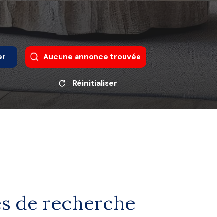
er
Aucune annonce trouvée
Réinitialiser
es de recherche