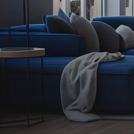
Alerte
e-
mail
Contact