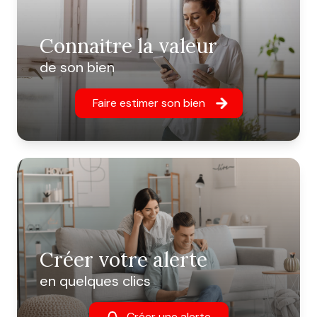
Connaitre la valeur
de son bien
Faire estimer son bien
Créer votre alerte
en quelques clics
Créer une alerte