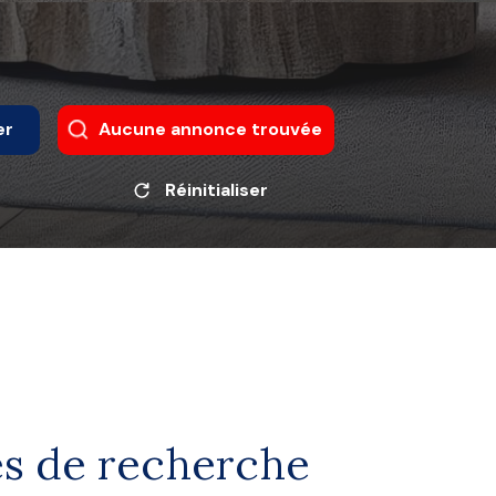
er
Aucune annonce trouvée
Réinitialiser
es de recherche