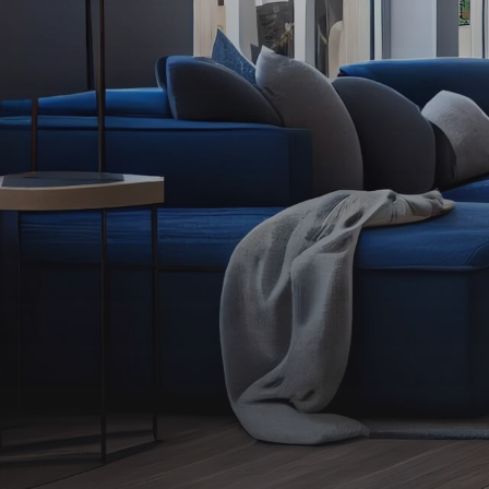
Alerte
e-
mail
Contact